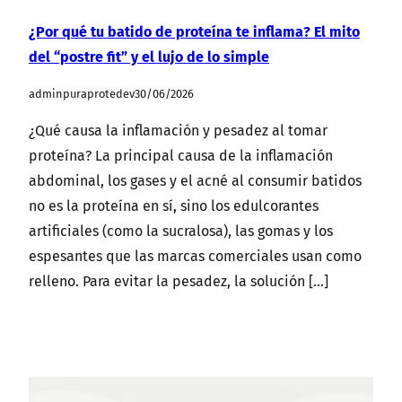
¿Por qué tu batido de proteína te inflama? El mito
del “postre fit” y el lujo de lo simple
adminpuraprotedev
30/06/2026
¿Qué causa la inflamación y pesadez al tomar
proteína? La principal causa de la inflamación
abdominal, los gases y el acné al consumir batidos
no es la proteína en sí, sino los edulcorantes
artificiales (como la sucralosa), las gomas y los
espesantes que las marcas comerciales usan como
relleno. Para evitar la pesadez, la solución […]