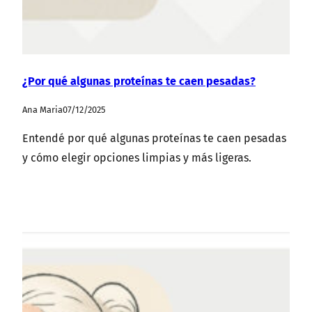
¿Por qué algunas proteínas te caen pesadas?
Ana Maria
07/12/2025
Entendé por qué algunas proteínas te caen pesadas
y cómo elegir opciones limpias y más ligeras.