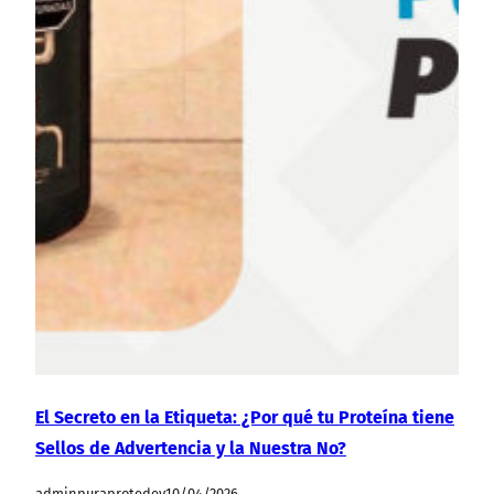
El Secreto en la Etiqueta: ¿Por qué tu Proteína tiene
Sellos de Advertencia y la Nuestra No?
adminpuraprotedev
10/04/2026