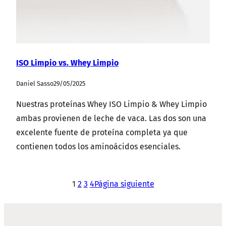
ISO Limpio vs. Whey Limpio
Daniel Sasso
29/05/2025
Nuestras proteínas Whey ISO Limpio & Whey Limpio
ambas provienen de leche de vaca. Las dos son una
excelente fuente de proteína completa ya que
contienen todos los aminoácidos esenciales.
1
2
3
4
Página siguiente