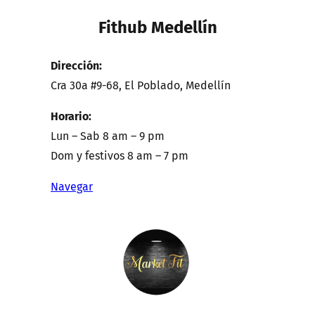
Fithub Medellín
Dirección:
Cra 30a #9-68, El Poblado, Medellín
Horario:
Lun – Sab 8 am – 9 pm
Dom y festivos 8 am – 7 pm
Navegar