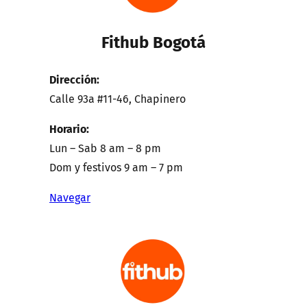
Fithub Bogotá
Dirección:
Calle 93a #11-46, Chapinero
Horario:
Lun – Sab 8 am – 8 pm
Dom y festivos 9 am – 7 pm
Navegar