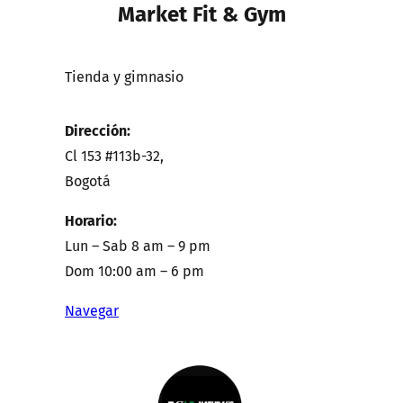
Market Fit & Gym
Tienda y gimnasio
Dirección:
Cl 153 #113b-32,
Bogotá
Horario:
Lun – Sab 8 am – 9 pm
Dom 10:00 am – 6 pm
Navegar