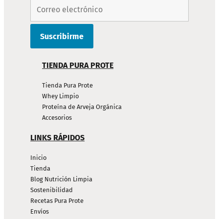
TIENDA PURA PROTE
Tienda Pura Prote
Whey Limpio
Proteína de Arveja Orgánica
Accesorios
LINKS RÁPIDOS
Inicio
Tienda
Blog Nutrición Limpia
Sostenibilidad
Recetas Pura Prote
Envíos