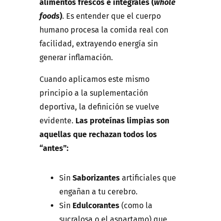
alimentos frescos e integrales (
whole
foods
)
. Es entender que el cuerpo
humano procesa la comida real con
facilidad, extrayendo energía sin
generar inflamación.
Cuando aplicamos este mismo
principio a la suplementación
deportiva, la definición se vuelve
evidente.
Las proteínas limpias son
aquellas que rechazan todos los
“antes”:
Sin
Saborizantes
artificiales que
engañan a tu cerebro.
Sin
Edulcorantes
(como la
sucralosa o el aspartamo) que