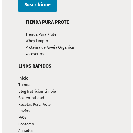
TIENDA PURA PROTE
Tienda Pura Prote
Whey Limpio
Proteína de Arveja Orgánica
Accesorios
LINKS RÁPIDOS
Inicio
Tienda
Blog Nutrición Limpia
Sostenibilidad
Recetas Pura Prote
Envíos
FAQs
Contacto
Afiliados