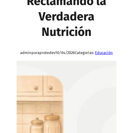
Reclamando la
Verdadera
Nutrición
adminpuraprotedev
10/04/2026
Categorías:
Educación