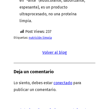
en “-ante” (edulcorante, saborizante,
espesante), es un producto
ultraprocesado, no una proteína
limpia.
Post Views:
237
Etiquetas:
nutrición limpia
Volver al blog
Deja un comentario
Lo siento, debes estar
conectado
para
publicar un comentario.