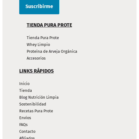
TIENDA PURA PROTE
Tienda Pura Prote
Whey Limpio
Proteína de Arveja Orgánica
Accesorios
LINKS RÁPIDOS
Inicio
Tienda
Blog Nutrición Limpia
Sostenibilidad
Recetas Pura Prote
Envíos
FAQs
Contacto
Afiliados