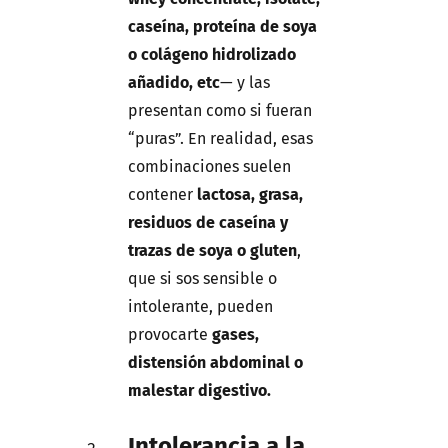
caseína, proteína de soya
o colágeno hidrolizado
añadido, etc
— y las
presentan como si fueran
“puras”. En realidad, esas
combinaciones suelen
contener
lactosa, grasa,
residuos de caseína y
trazas de soya o gluten
,
que si sos sensible o
intolerante, pueden
provocarte
gases,
distensión abdominal o
malestar digestivo.
Intolerancia a la