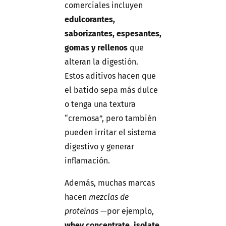
comerciales incluyen
edulcorantes,
saborizantes, espesantes,
gomas y rellenos
que
alteran la digestión.
Estos aditivos hacen que
el batido sepa más dulce
o tenga una textura
“cremosa”, pero también
pueden irritar el sistema
digestivo y generar
inflamación.
Además, muchas marcas
hacen
mezclas de
proteínas
—por ejemplo,
whey concentrate, isolate,