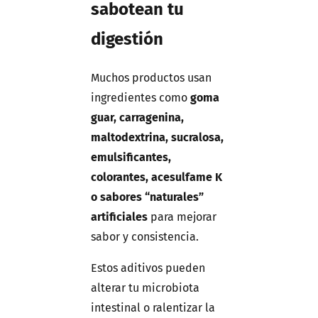
sabotean tu
digestión
Muchos productos usan
ingredientes como
goma
guar, carragenina,
maltodextrina, sucralosa,
emulsificantes,
colorantes, acesulfame K
o sabores “naturales”
artificiales
para mejorar
sabor y consistencia.
Estos aditivos pueden
alterar tu microbiota
intestinal o ralentizar la