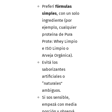
Preferí
fórmulas
simples
, con un solo
ingrediente (por
ejemplo, cualquier
proteína de Pura
Prote: Whey Limpio
e ISO Limpio o
Arveja Orgánica).
Evitá los
saborizantes
artificiales o
“naturales”
ambiguos.
Si sos sensible,
empezá con media
porción y observá