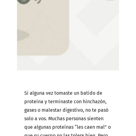
Si alguna vez tomaste un batido de
proteína y terminaste con hinchazón,
gases o malestar digestivo, no te pasó
solo a vos. Muchas personas sienten
que algunas proteínas “les caen mal” o
que su cuerpo no las tolera bien. Pero