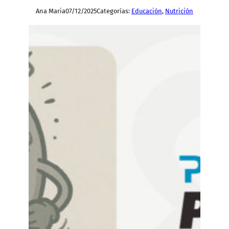
Ana Maria
07/12/2025
Categorías:
Educación
, 
Nutrición