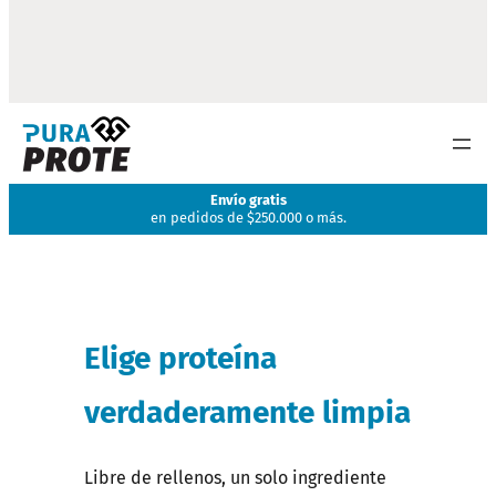
Envío gratis
en pedidos de $250.000 o más.
Pura
Prote
Elige proteína
Colombia
verdaderamente limpia
Libre de rellenos, un solo ingrediente