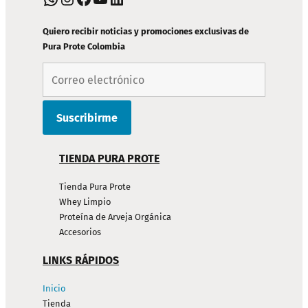
DE
PÁGINA
Quiero recibir noticias y promociones exclusivas de
Pura Prote Colombia
TIENDA PURA PROTE
Tienda Pura Prote
Whey Limpio
Proteína de Arveja Orgánica
Accesorios
LINKS RÁPIDOS
Inicio
Tienda