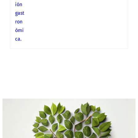
ión
gast
ron
ómi
ca.