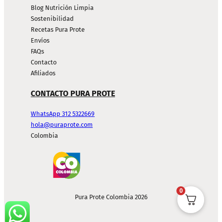
Blog Nutrición Limpia
Sostenibilidad
Recetas Pura Prote
Envíos
FAQs
Contacto
Afiliados
CONTACTO PURA PROTE
WhatsApp 312 5322669
hola@puraprote.com
Colombia
0
Pura Prote Colombia 2026