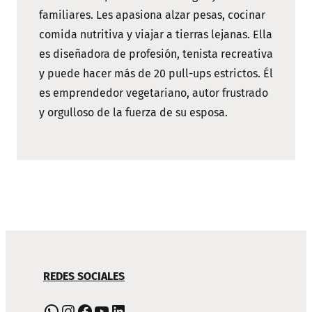
familiares. Les apasiona alzar pesas, cocinar
comida nutritiva y viajar a tierras lejanas. Ella
es diseñadora de profesión, tenista recreativa
y puede hacer más de 20 pull-ups estrictos. Él
es emprendedor vegetariano, autor frustrado
y orgulloso de la fuerza de su esposa.
NAVEGACIÓN
REDES SOCIALES
DE
PIE
WhatsApp
Instagram
Facebook
YouTube
LinkedIn