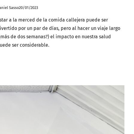
aniel Sasso
20/01/2023
star a la merced de la comida callejera puede ser
ivertido por un par de días, pero al hacer un viaje largo
¿más de dos semanas?) el impacto en nuestra salud
uede ser considerable.