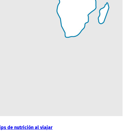
ips de nutrición al viajar