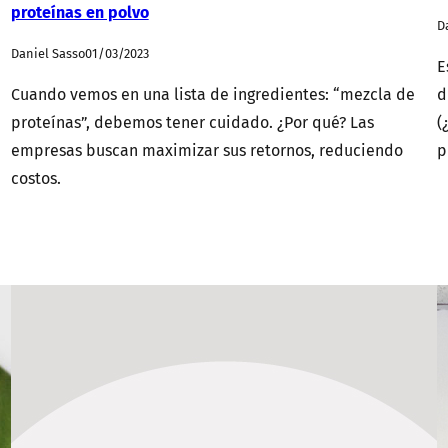
proteínas en polvo
D
Daniel Sasso
01/03/2023
E
Cuando vemos en una lista de ingredientes: “mezcla de
d
proteínas”, debemos tener cuidado. ¿Por qué? Las
(
empresas buscan maximizar sus retornos, reduciendo
p
costos.