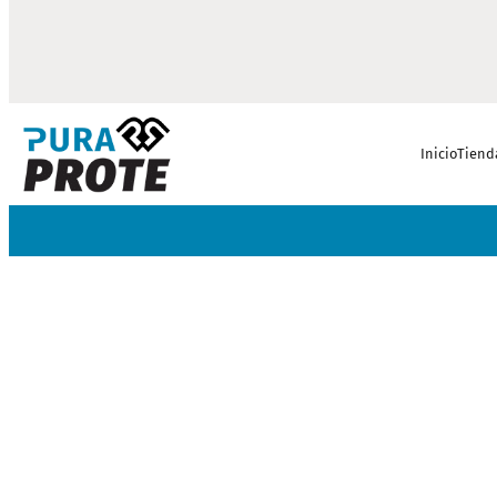
Inicio
Tiend