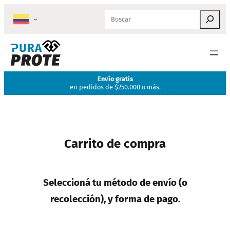
Search
Envío gratis
en pedidos de $250.000 o más.
Carrito de compra
Seleccioná tu método de envío (o
recolección), y forma de pago.