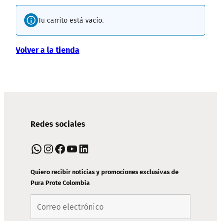
Tu carrito está vacío.
Volver a la tienda
Navegación
Redes sociales
de
WhatsApp
Instagram
Facebook
YouTube
LinkedIn
pie
Quiero recibir noticias y promociones exclusivas de
de
Pura Prote Colombia
página