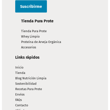
Tienda Pura Prote
Tienda Pura Prote
Whey Limpio
Proteína de Arveja Orgánica
Accesorios
Links rápidos
Inicio
Tienda
Blog Nutrición Limpia
Sostenibilidad
Recetas Pura Prote
Envíos
FAQs
Contacto