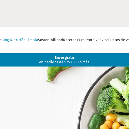
a
Blog Nutrición Limpia
Sostenibilidad
Recetas Pura Prote
Envíos
Puntos de v
Envío gratis
en pedidos de $250.000 o más.