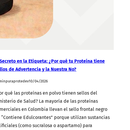
 Secreto en la Etiqueta: ¿Por qué tu Proteína tiene
llos de Advertencia y la Nuestra No?
minpuraprotedev
10/04/2026
or qué las proteínas en polvo tienen sellos del
nisterio de Salud? La mayoría de las proteínas
merciales en Colombia llevan el sello frontal negro
 “Contiene Edulcorantes” porque utilizan sustancias
tificiales (como sucralosa o aspartamo) para