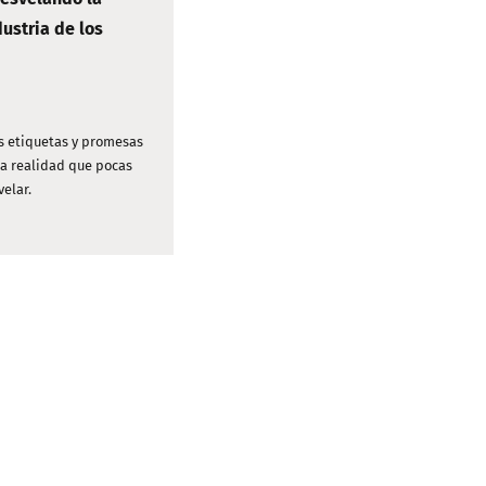
ustria de los
es etiquetas y promesas
na realidad que pocas
elar.