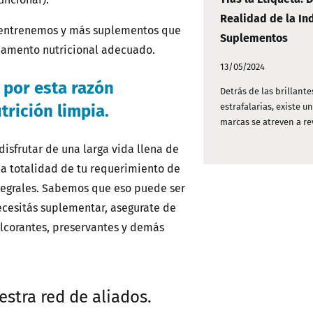
Realidad de la Ind
e entrenemos y más suplementos que
Suplementos
damento nutricional adecuado.
13/05/2024
por esta razón
Detrás de las brillant
trición limpia.
estrafalarias, existe u
marcas se atreven a rev
isfrutar de una larga vida llena de
 la totalidad de tu requerimiento de
ntegrales. Sabemos que eso puede ser
necesitás suplementar, asegurate de
ulcorantes, preservantes y demás
stra red de aliados.