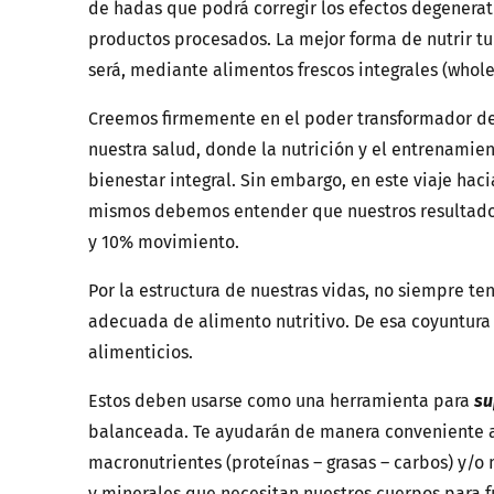
de hadas que podrá corregir los efectos degenera
productos procesados. La mejor forma de nutrir tu
será, mediante alimentos frescos integrales (whol
Creemos firmemente en el poder transformador de 
nuestra salud, donde la nutrición y el entrenamie
bienestar integral. Sin embargo, en este viaje haci
mismos debemos entender que nuestros resultados
y 10% movimiento.
Por la estructura de nuestras vidas, no siempre t
adecuada de alimento nutritivo. De esa coyuntura
alimenticios.
Estos deben usarse como una herramienta para
su
balanceada. Te ayudarán de manera conveniente 
macronutrientes (proteínas – grasas – carbos) y/o 
y minerales que necesitan nuestros cuerpos para f