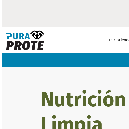
Inicio
Tiend
Nutrición
Limpia