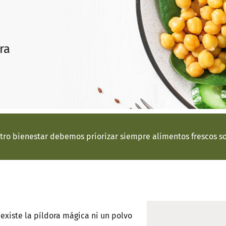
ra
tro bienestar debemos priorizar siempre alimentos frescos s
existe la píldora mágica ni un polvo