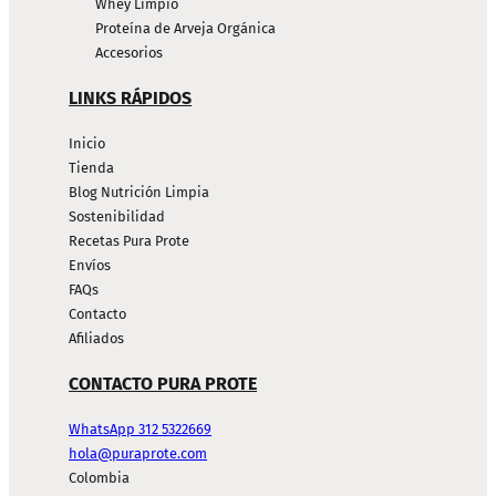
Whey Limpio
Proteína de Arveja Orgánica
Accesorios
LINKS RÁPIDOS
Inicio
Tienda
Blog Nutrición Limpia
Sostenibilidad
Recetas Pura Prote
Envíos
FAQs
Contacto
Afiliados
CONTACTO PURA PROTE
WhatsApp 312 5322669
hola@puraprote.com
Colombia