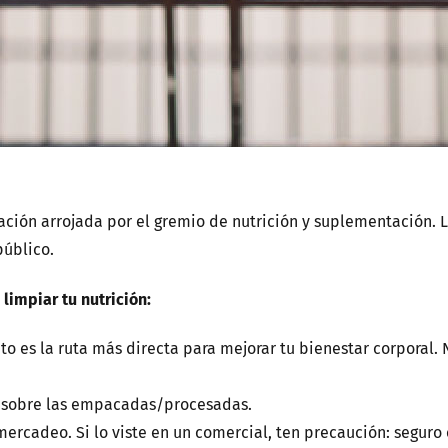
ación arrojada por el gremio de nutrición y suplementación. 
público.
impiar tu nutrición:
to es la ruta más directa para mejorar tu bienestar corporal.
es sobre las empacadas/procesadas.
mercadeo. Si lo viste en un comercial, ten precaución: seguro