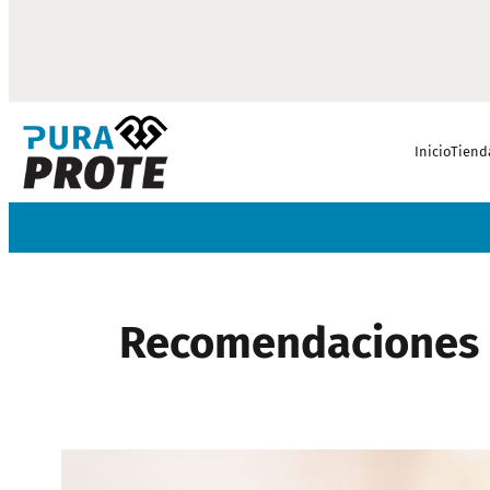
Inicio
Tiend
Recomendaciones p