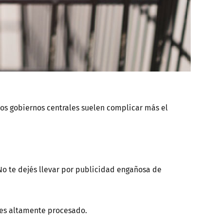
Los gobiernos centrales suelen complicar más el
 No te dejés llevar por publicidad engañosa de
 es altamente procesado.