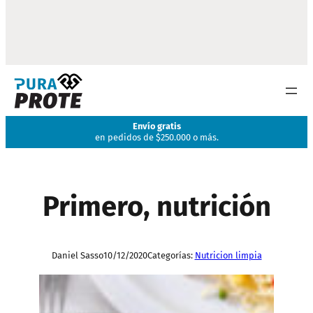
Envío gratis
en pedidos de $250.000 o más.
Primero, nutrición
Daniel Sasso
10/12/2020
Categorías:
Nutricion limpia