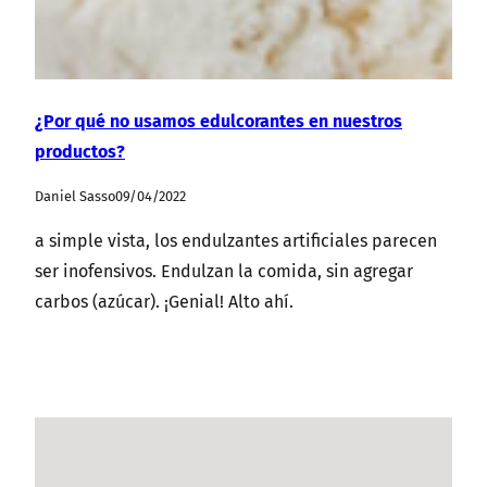
¿Por qué no usamos edulcorantes en nuestros
productos?
Daniel Sasso
09/04/2022
a simple vista, los endulzantes artificiales parecen
ser inofensivos. Endulzan la comida, sin agregar
carbos (azúcar). ¡Genial! Alto ahí.