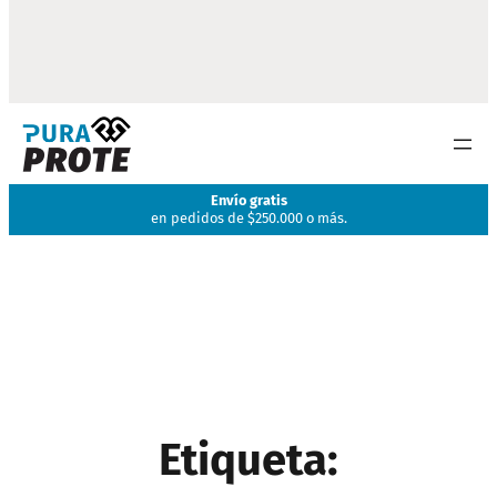
Envío gratis
en pedidos de $250.000 o más.
Etiqueta: