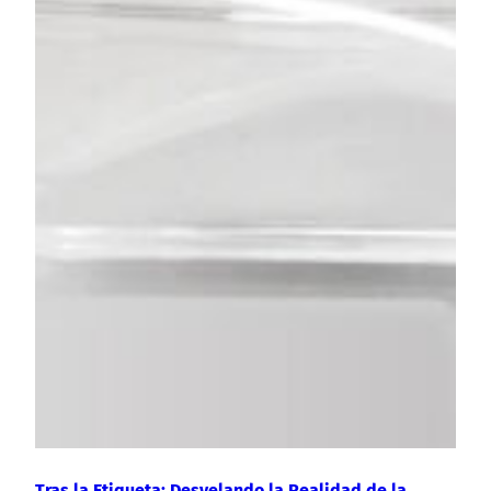
Tras la Etiqueta: Desvelando la Realidad de la