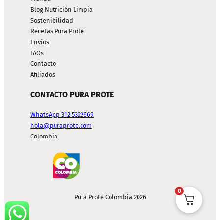
Blog Nutrición Limpia
Sostenibilidad
Recetas Pura Prote
Envíos
FAQs
Contacto
Afiliados
CONTACTO PURA PROTE
WhatsApp 312 5322669
hola@puraprote.com
Colombia
0
Pura Prote Colombia 2026