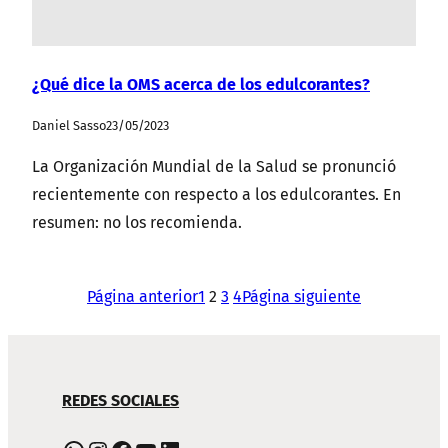
¿Qué dice la OMS acerca de los edulcorantes?
Daniel Sasso
23/05/2023
La Organización Mundial de la Salud se pronunció
recientemente con respecto a los edulcorantes. En
resumen: no los recomienda.
Página anterior
1
2
3
4
Página siguiente
NAVEGACIÓN
REDES SOCIALES
DE
PIE