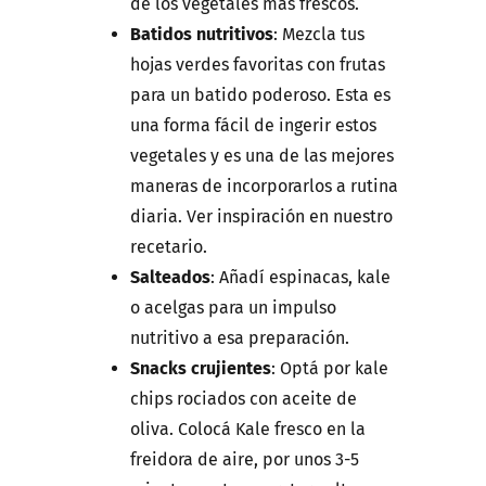
de los vegetales más frescos.
Batidos nutritivos
: Mezcla tus
hojas verdes favoritas con frutas
para un batido poderoso. Esta es
una forma fácil de ingerir estos
vegetales y es una de las mejores
maneras de incorporarlos a rutina
diaria. Ver inspiración en nuestro
recetario.
Salteados
: Añadí espinacas, kale
o acelgas para un impulso
nutritivo a esa preparación.
Snacks crujientes
: Optá por kale
chips rociados con aceite de
oliva. Colocá Kale fresco en la
freidora de aire, por unos 3-5