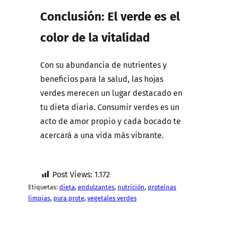
Conclusión: El verde es el
color de la vitalidad
Con su abundancia de nutrientes y
beneficios para la salud, las hojas
verdes merecen un lugar destacado en
tu dieta diaria. Consumir verdes es un
acto de amor propio y cada bocado te
acercará a una vida más vibrante.
Post Views:
1.172
Etiquetas:
dieta
, 
endulzantes
, 
nutrición
, 
proteínas
limpias
, 
pura prote
, 
vegetales verdes