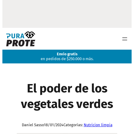
Envío gratis
en pedidos de $250.000 o más.
El poder de los
vegetales verdes
Daniel Sasso
18/01/2024
Categorías:
Nutricion limpia