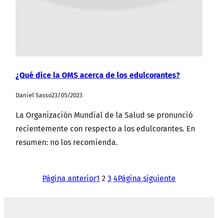
¿Qué dice la OMS acerca de los edulcorantes?
Daniel Sasso
23/05/2023
La Organización Mundial de la Salud se pronunció
recientemente con respecto a los edulcorantes. En
resumen: no los recomienda.
Página anterior
1
2
3
4
Página siguiente