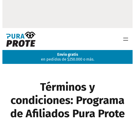
Envío gratis
en pedidos de $250.000 o más.
Términos y
condiciones: Programa
de Afiliados Pura Prote