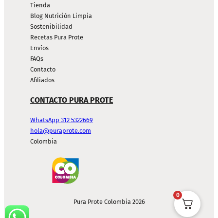
Tienda
Blog Nutrición Limpia
Sostenibilidad
Recetas Pura Prote
Envíos
FAQs
Contacto
Afiliados
CONTACTO PURA PROTE
WhatsApp 312 5322669
hola@puraprote.com
Colombia
0
Pura Prote Colombia 2026