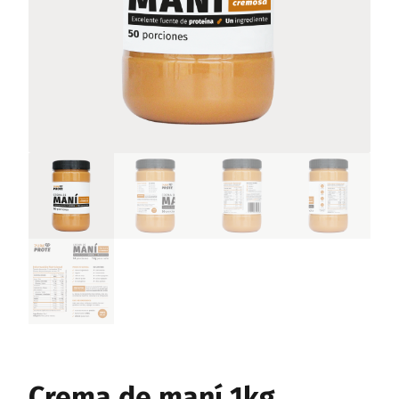
Crema de maní 1kg