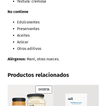
Textura: cremosa
No contiene
Edulcorantes
Preservantes
Aceites
Azúcar
Otros aditivos
Alérgenos:
Maní, otras nueces.
Productos relacionados
PRODUCT
OFERTA
ON
SALE