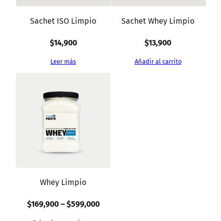
Sachet ISO Limpio
Sachet Whey Limpio
$
14,900
$
13,900
Leer más
Añadir al carrito
Whey Limpio
Rango
$
169,900
–
$
599,000
de