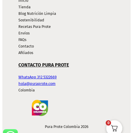
Inicio
Tienda
Blog Nutrición Limpia
Sostenibilidad
Recetas Pura Prote
Envíos
FAQs
Contacto
Afiliados
CONTACTO PURA PROTE
WhatsApp 312 5322669
hola@puraprote.com
Colombia
0
Pura Prote Colombia 2026