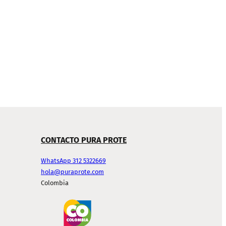
CONTACTO PURA PROTE
WhatsApp 312 5322669
hola@puraprote.com
Colombia