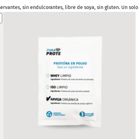
rvantes, sin endulcorantes, libre de soya, sin gluten. Un solo
PRODUCT
ON
SALE